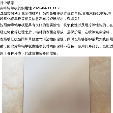
行业动态
赤峰铝单板的实用性
2024-04-11 11:29:00
沈阳市保利金属装饰材料厂为您免费提供
赤峰铝单板
,赤峰木纹铝单板,赤
峰氧化铝单板等相关信息发布和资讯展示，敬请关注！
沈阳
赤峰铝单板
是具有良好的耐腐蚀性、抗氧化性以及耐冷等性能的，在
经过铬化等处理之后，铝材的表面会形成一层保护层，在喷涂氟碳涂料，
也能够抵抗酸雨和其他空气污染物的侵蚀，同时也能够抵御强紫外线的照
射，因此
赤峰铝单板
也能够长时间的保持不褪色，使用的寿命长，也能适
用于各种环境下的建筑和装修的需要。