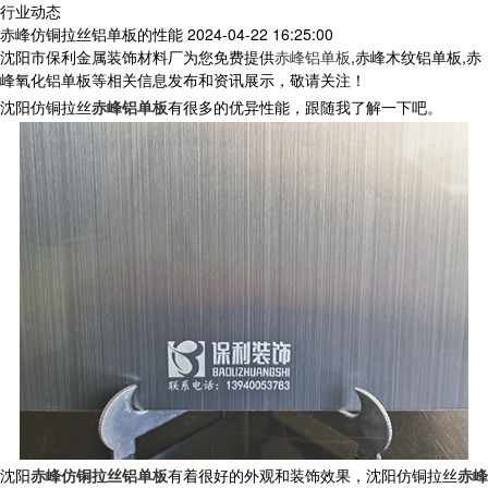
行业动态
赤峰仿铜拉丝铝单板的性能
2024-04-22 16:25:00
沈阳市保利金属装饰材料厂为您免费提供
赤峰铝单板
,赤峰木纹铝单板,赤
峰氧化铝单板等相关信息发布和资讯展示，敬请关注！
沈阳仿铜拉丝
赤峰铝单板
有很多的优异性能，跟随我了解一下吧。
沈阳
赤峰仿铜拉丝铝单板
有着很好的外观和装饰效果，沈阳仿铜拉丝
赤峰