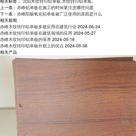
相关标签：
沈阳木纹转印铝单板
,
木纹转印铝单板
,
上一条：
赤峰铝单板在施工的时候要注意哪些问题
下一条：
赤峰阳极氧化铝单板被广泛使用的原因是什么
相关新闻
赤峰木纹转印铝单板多被应用在建筑行业
2024-06-24
赤峰木纹转印铝单板在建筑领域的应用
2024-05-27
赤峰木纹转印铝单板的保养
2024-05-16
赤峰木纹转印铝单板外观上的优点
2024-05-06
相关产品