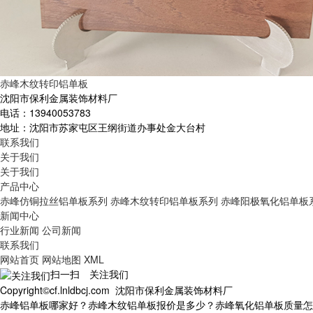
赤峰木纹转印铝单板
沈阳市保利金属装饰材料厂
电话：13940053783
地址：沈阳市苏家屯区王纲街道办事处金大台村
联系我们
关于我们
关于我们
产品中心
赤峰仿铜拉丝铝单板系列
赤峰木纹转印铝单板系列
赤峰阳极氧化铝单板
新闻中心
行业新闻
公司新闻
联系我们
网站首页
网站地图
XML
扫一扫 关注我们
Copyright©cf.lnldbcj.com 沈阳市保利金属装饰材料厂
赤峰铝单板哪家好？赤峰木纹铝单板报价是多少？赤峰氧化铝单板质量怎么样？