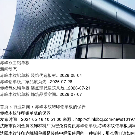
赤峰双曲铝单板
新闻动态
赤峰木纹铝单板 装饰优选板材...
2026-08-04
赤峰铝单板厂家品质为先...
2026-07-28
赤峰氧化铝单板 装点现代建筑风貌...
2026-07-21
赤峰木纹铝单板 饰筑品质空间...
2026-07-07
首页
>
行业新闻
>
赤峰木纹转印铝单板的保养
赤峰木纹转印铝单板的保养
发布时间：2024-05-16 10:51:00
来源：http://cf.lnldbcj.com/news10197
沈阳市保利金属装饰材料厂为您免费提供
赤峰铝单板
,赤峰木纹铝单板,
沈阳木纹转印
赤峰铝单板
是装修中经常使用的一种板材，那么我们该如何