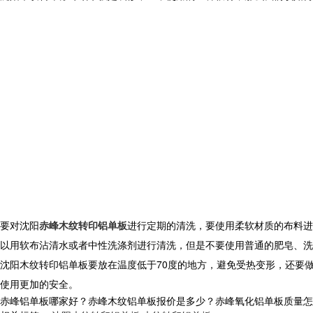
要对沈阳
赤峰木纹转印铝单板
进行定期的清洗，要使用柔软材质的布料进
以用软布沾清水或者中性洗涤剂进行清洗，但是不要使用普通的肥皂、洗
沈阳木纹转印铝单板要放在温度低于70度的地方，避免受热变形，还要
使用更加的安全。
赤峰铝单板哪家好？赤峰木纹铝单板报价是多少？赤峰氧化铝单板质量怎么样？