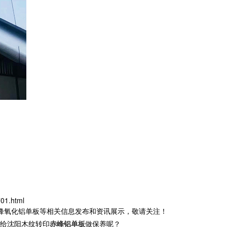
01.html
赤峰氧化铝单板等相关信息发布和资讯展示，敬请关注！
给沈阳木纹转印
赤峰铝单板
做保养呢？