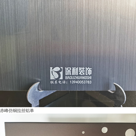
赤峰仿铜拉丝铝单