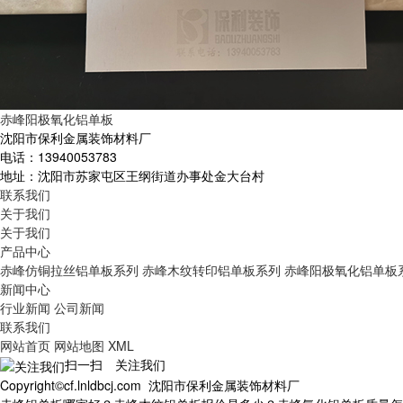
赤峰阳极氧化铝单板
沈阳市保利金属装饰材料厂
电话：13940053783
地址：沈阳市苏家屯区王纲街道办事处金大台村
联系我们
关于我们
关于我们
产品中心
赤峰仿铜拉丝铝单板系列
赤峰木纹转印铝单板系列
赤峰阳极氧化铝单板
新闻中心
行业新闻
公司新闻
联系我们
网站首页
网站地图
XML
扫一扫 关注我们
Copyright©cf.lnldbcj.com 沈阳市保利金属装饰材料厂