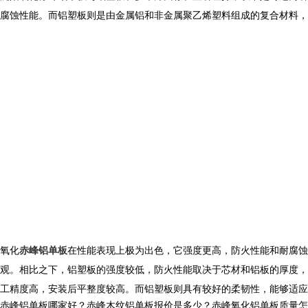
腐蚀性能。而铝塑板则是由金属铝和非金属聚乙烯塑料组成的复合材料，
氧化
赤峰铝单板
在性能表现上极为出色，它强度更高，防火性能和耐腐蚀
观。相比之下，铝塑板的强度较低，防火性能取决于芯材和铝板的厚度，
工精度高，安装后平整度较高。而铝塑板则具有较好的柔韧性，能够适应
赤峰铝单板哪家好？赤峰木纹铝单板报价是多少？赤峰氧化铝单板质量怎么样？