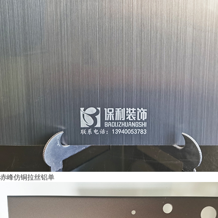
赤峰仿铜拉丝铝单