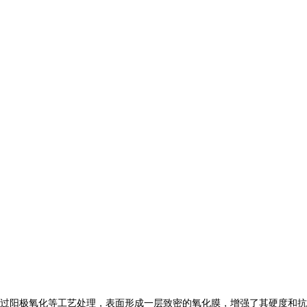
过阳极氧化等工艺处理，表面形成一层致密的氧化膜，增强了其硬度和抗