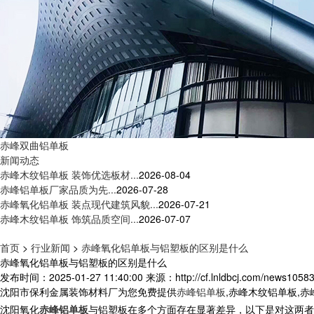
赤峰双曲铝单板
新闻动态
赤峰木纹铝单板 装饰优选板材...
2026-08-04
赤峰铝单板厂家品质为先...
2026-07-28
赤峰氧化铝单板 装点现代建筑风貌...
2026-07-21
赤峰木纹铝单板 饰筑品质空间...
2026-07-07
首页
>
行业新闻
>
赤峰氧化铝单板与铝塑板的区别是什么
赤峰氧化铝单板与铝塑板的区别是什么
发布时间：2025-01-27 11:40:00
来源：http://cf.lnldbcj.com/news10583
沈阳市保利金属装饰材料厂为您免费提供
赤峰铝单板
,赤峰木纹铝单板,
沈阳
氧化
赤峰铝单板
与铝塑板在多个方面存在显著差异，以下是对这两者