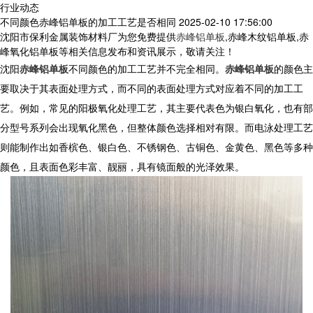
行业动态
不同颜色赤峰铝单板的加工工艺是否相同
2025-02-10 17:56:00
沈阳市保利金属装饰材料厂为您免费提供
赤峰铝单板
,赤峰木纹铝单板,赤
峰氧化铝单板等相关信息发布和资讯展示，敬请关注！
沈阳
赤峰铝单板
不同颜色的加工工艺并不完全相同。
赤峰铝单板
的颜色主
要取决于其表面处理方式，而不同的表面处理方式对应着不同的加工工
艺。例如，常见的阳极氧化处理工艺，其主要代表色为银白氧化，也有部
分型号系列会出现氧化黑色，但整体颜色选择相对有限。而电泳处理工艺
则能制作出如香槟色、银白色、不锈钢色、古铜色、金黄色、黑色等多种
颜色，且表面色彩丰富、靓丽，具有镜面般的光泽效果。