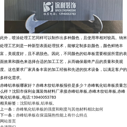
此外，喷涂处理工艺同样可以制作出多种颜色，且使用率相对较高。纳米
处理工艺则是一种新型表面处理技术，能够定制多款颜色，颜色鲜艳丰
富，美观度好，且不易脱色。因此，不同颜色的
铝单板
需要根据所需的表
面效果和颜色来选择合适的加工工艺，从而确保最终产品的质量和美观
度。这也要求厂家具备丰富的加工经验和先进的技术设备，以满足客户的
多样化需求。
赤峰铝单板哪家好？赤峰木纹铝单板报价是多少？赤峰氧化铝单板质量怎
么样？沈阳市保利金属装饰材料厂承接赤峰铝单板,赤峰木纹铝单板,赤峰
氧化铝单板,,电话:13940053783
相关标签：
沈阳铝单板
,
铝单板
,
上一条：
赤峰氧化铝单板的强度和刚度与其他材料相比如何
下一条：
赤峰铝单板在保温隔热性能上有什么特点
网站首页
走进我们