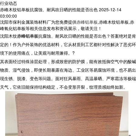
行业动态
赤峰木纹铝单板抗腐蚀、耐风吹日晒的性能是否出色
2025-12-14
03:00:00
沈阳市保利金属装饰材料厂为您免费提供
赤峰铝单板
,赤峰木纹铝单板,赤
峰氧化铝单板等相关信息发布和资讯展示，敬请关注！
沈阳
木纹
赤峰铝单板
抗腐蚀、耐风吹日晒的性能是否出色？答案绝对是肯
定的！作为户外装饰的优选材料，它从材质到工艺都针对性解决了恶劣环
境下的使用痛点，让美观与耐用兼得。?
其表面经过特殊涂层处理，形成致密的防护膜，能有效抵御空气中的酸碱
物质、湿气侵蚀，即便长期暴露在海边、工业区等易腐蚀环境，也不易出
现生锈、脱漆、变色等问题。面对狂风暴雨、高温暴晒、严寒霜冻等极端
天气，它依旧能保持结构稳定，不会变形开裂，纹理质感始终如新。